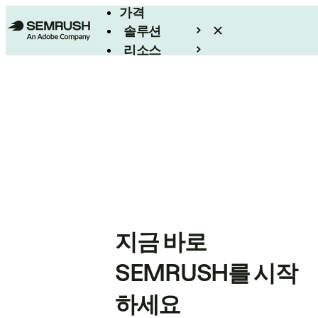
가격
솔루션
리소스
엔터프라이즈
지금 바로
SEMRUSH를 시작
하세요