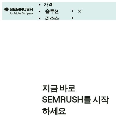
가격
솔루션
리소스
엔터프라이즈
지금 바로
SEMRUSH를 시작
하세요