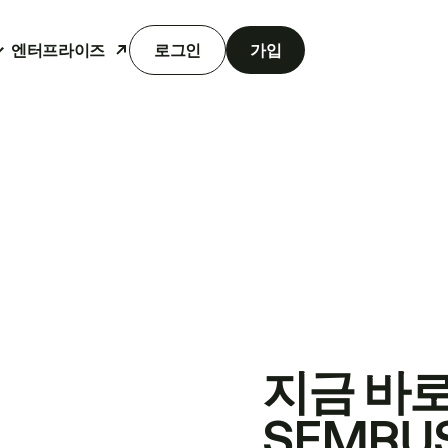
엔터프라이즈
로그인
가입
지금 바
SEMRU