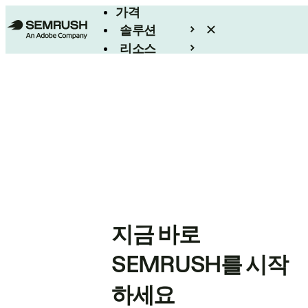
가격
솔루션
리소스
엔터프라이즈
지금 바로
SEMRUSH를 시작
하세요