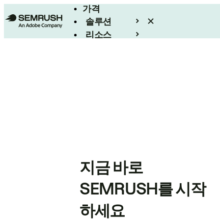
가격
솔루션
리소스
엔터프라이즈
지금 바로
SEMRUSH를 시작
하세요