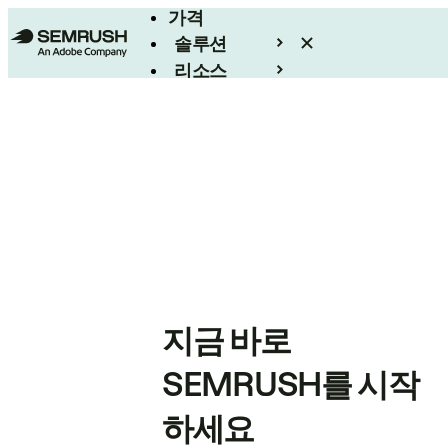
가격
솔루션
리소스
엔터프라이즈
지금 바로
SEMRUSH를 시작
하세요