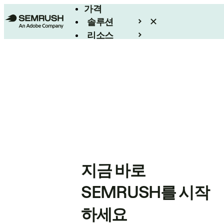
가격
솔루션
리소스
엔터프라이즈
지금 바로
SEMRUSH를 시작
하세요