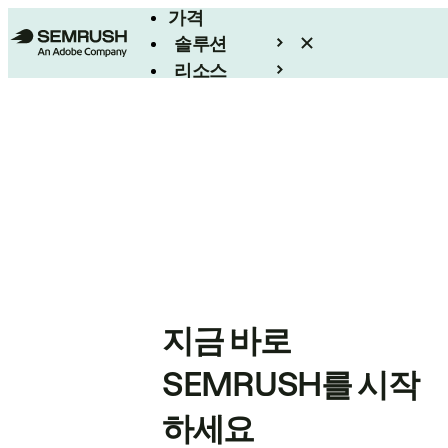
가격
솔루션
리소스
엔터프라이즈
지금 바로
SEMRUSH를 시작
하세요