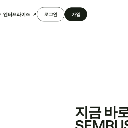
엔터프라이즈
로그인
가입
지금 바
SEMRU