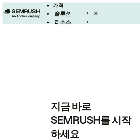
가격
솔루션
리소스
엔터프라이즈
지금 바로
SEMRUSH를 시작
하세요