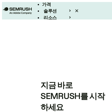
가격
솔루션
리소스
엔터프라이즈
지금 바로
SEMRUSH를 시작
하세요