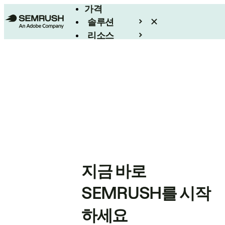
가격
솔루션
리소스
엔터프라이즈
지금 바로
SEMRUSH를 시작
하세요