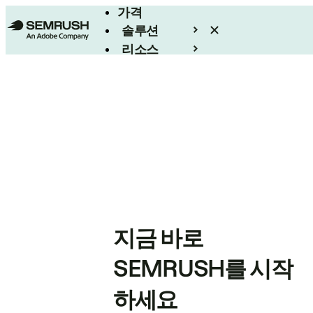
가격
솔루션
리소스
엔터프라이즈
지금 바로
SEMRUSH를 시작
하세요