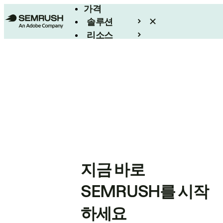
가격
솔루션
리소스
엔터프라이즈
지금 바로
SEMRUSH를 시작
하세요