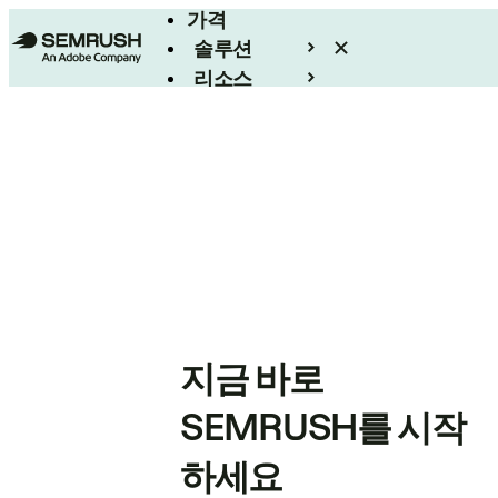
가격
솔루션
리소스
엔터프라이즈
지금 바로
SEMRUSH를 시작
하세요