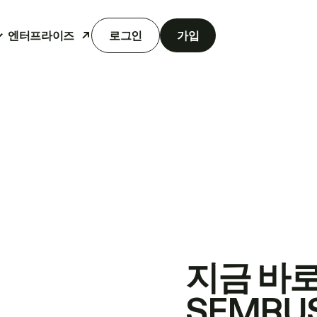
엔터프라이즈
로그인
가입
지금 바
SEMRU