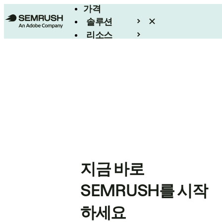
가격
솔루션
리소스
엔터프라이즈
지금 바로
SEMRUSH를 시작
하세요