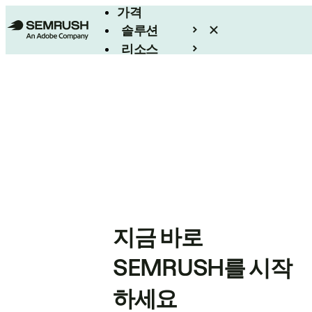
가격
솔루션
리소스
엔터프라이즈
지금 바로
SEMRUSH를 시작
하세요