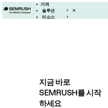
가격
솔루션
리소스
엔터프라이즈
지금 바로
SEMRUSH를 시작
하세요