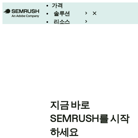
가격
솔루션
리소스
엔터프라이즈
지금 바로
SEMRUSH를 시작
하세요