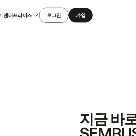
엔터프라이즈
로그인
가입
지금 바
SEMRU