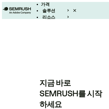
가격
솔루션
리소스
엔터프라이즈
지금 바로
SEMRUSH를 시작
하세요