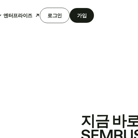
엔터프라이즈
로그인
가입
지금 바
SEMRU