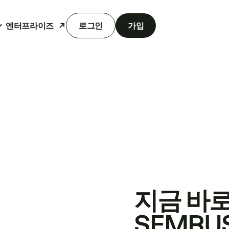
엔터프라이즈
로그인
가입
지금 바
SEMRU