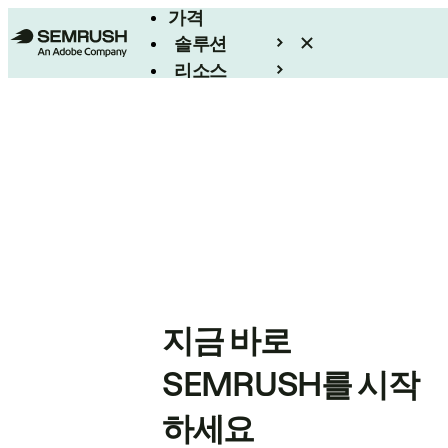
가격
솔루션
리소스
엔터프라이즈
지금 바로
SEMRUSH를 시작
하세요