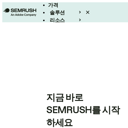
가격
솔루션
리소스
엔터프라이즈
지금 바로
SEMRUSH를 시작
하세요