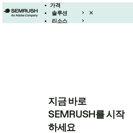
가격
솔루션
리소스
엔터프라이즈
지금 바로
SEMRUSH를 시작
하세요