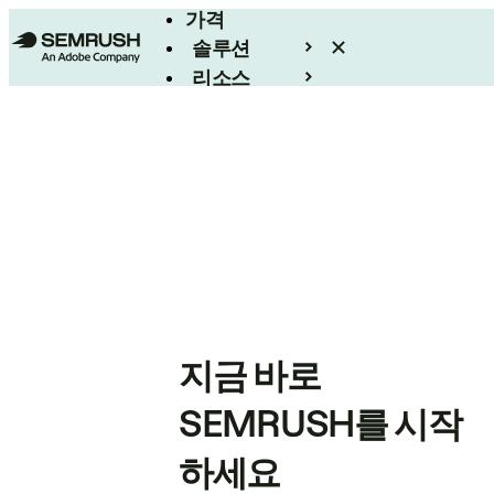
가격
솔루션
리소스
엔터프라이즈
지금 바로
SEMRUSH를 시작
하세요