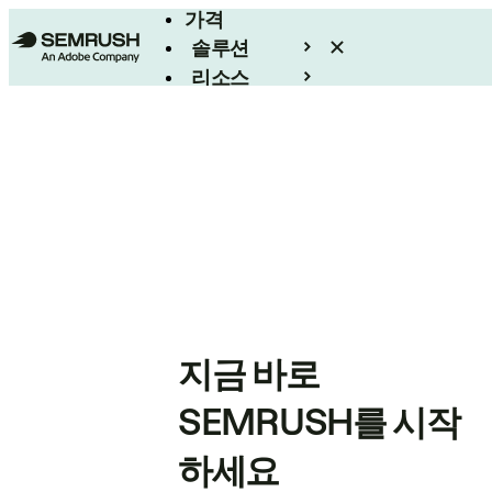
가격
솔루션
리소스
엔터프라이즈
지금 바로
SEMRUSH를 시작
하세요