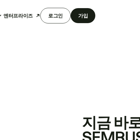
엔터프라이즈
로그인
가입
지금 바
SEMRU