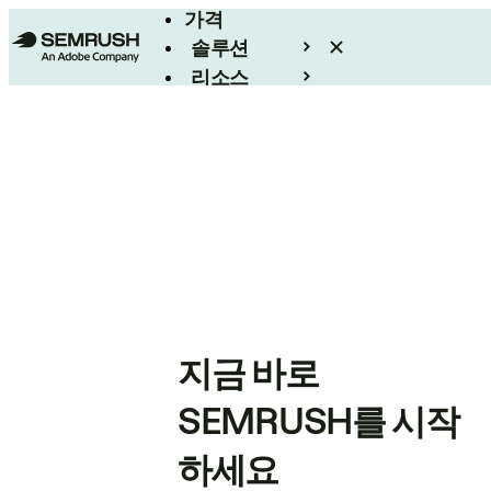
가격
솔루션
리소스
엔터프라이즈
지금 바로
SEMRUSH를 시작
하세요