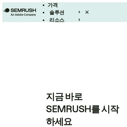
가격
솔루션
리소스
엔터프라이즈
지금 바로
SEMRUSH를 시작
하세요