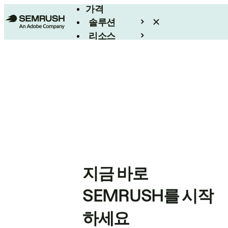
가격
솔루션
리소스
엔터프라이즈
지금 바로
SEMRUSH를 시작
하세요