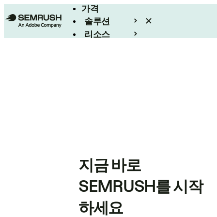
가격
솔루션
리소스
엔터프라이즈
지금 바로
SEMRUSH를 시작
하세요