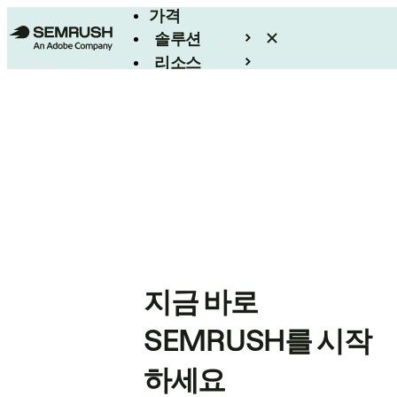
가격
솔루션
리소스
엔터프라이즈
지금 바로
SEMRUSH를 시작
하세요