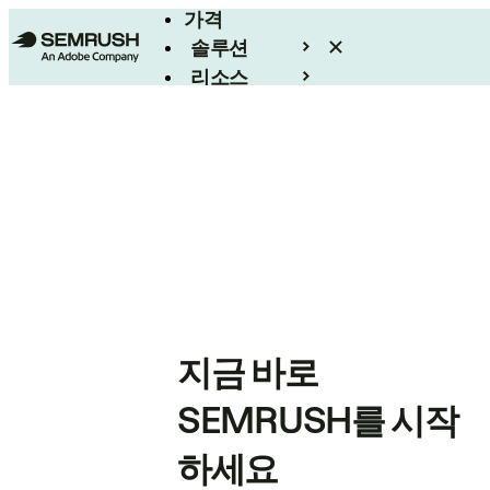
가격
솔루션
리소스
엔터프라이즈
지금 바로
SEMRUSH를 시작
하세요