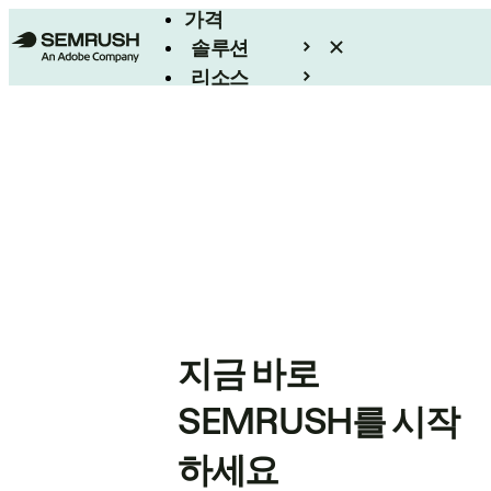
가격
솔루션
리소스
엔터프라이즈
지금 바로
SEMRUSH를 시작
하세요