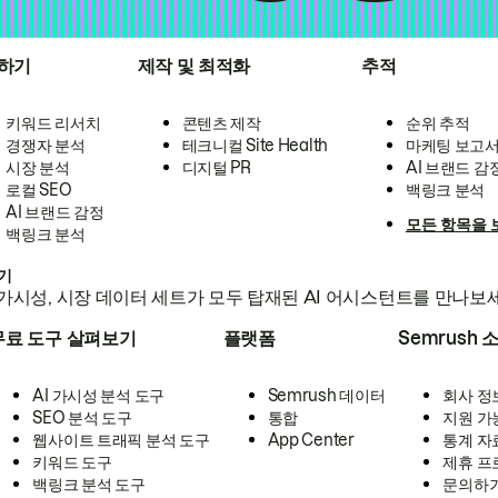
하기
제작 및 최적화
추적
키워드 리서치
콘텐츠 제작
순위 추적
경쟁자 분석
테크니컬 Site Health
마케팅 보고
시장 분석
디지털 PR
AI 브랜드 감
로컬 SEO
백링크 분석
AI 브랜드 감정
모든 항목을 
백링크 분석
하기
가시성, 시장 데이터 세트가 모두 탑재된 AI 어시스턴트를 만나보
무료 도구 살펴보기
플랫폼
Semrush 
AI 가시성 분석 도구
Semrush 데이터
회사 정
SEO 분석 도구
통합
지원 가
웹사이트 트래픽 분석 도구
App Center
통계 자
키워드 도구
제휴 프
백링크 분석 도구
문의하