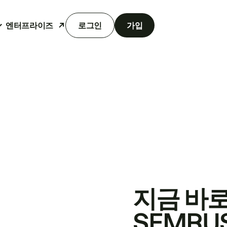
엔터프라이즈
로그인
가입
지금 바
SEMRU