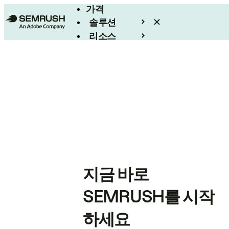
가격
솔루션
리소스
엔터프라이즈
지금 바로
SEMRUSH를 시작
하세요