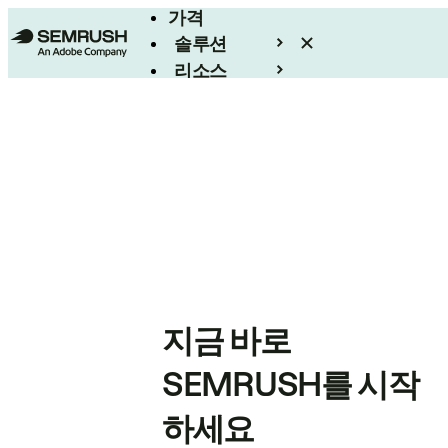
가격
솔루션
리소스
엔터프라이즈
지금 바로
SEMRUSH를 시작
하세요