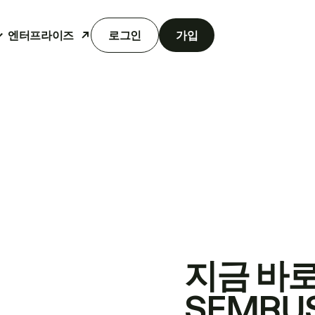
엔터프라이즈
로그인
가입
지금 바
SEMRU