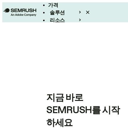
가격
솔루션
리소스
엔터프라이즈
지금 바로
SEMRUSH를 시작
하세요