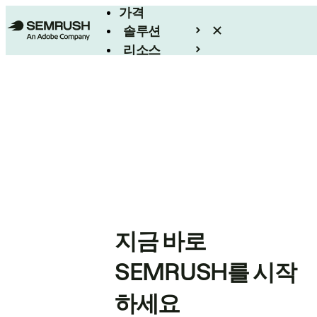
가격
솔루션
리소스
엔터프라이즈
지금 바로
SEMRUSH를 시작
하세요