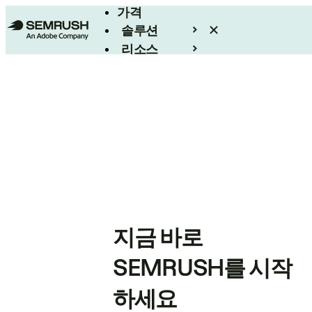
가격
솔루션
리소스
엔터프라이즈
지금 바로
SEMRUSH를 시작
하세요