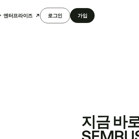
엔터프라이즈
로그인
가입
지금 바
SEMRU