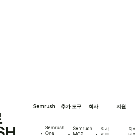
Semrush
추가 도구
회사
지원
로
SH
Semrush
Semrush
회사
지
One
MCP
정보
베