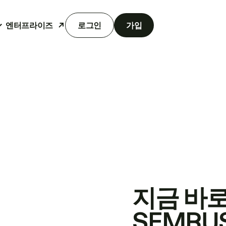
엔터프라이즈
로그인
가입
지금 바
SEMRU