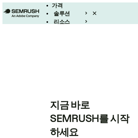
가격
솔루션
리소스
엔터프라이즈
지금 바로
SEMRUSH를 시작
하세요