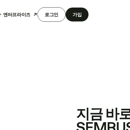
엔터프라이즈
로그인
가입
지금 바
SEMRU