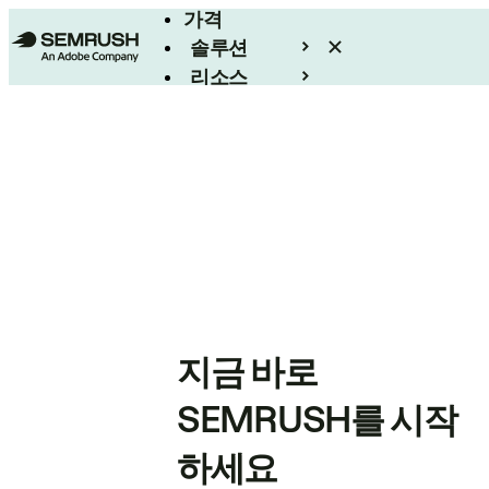
가격
솔루션
리소스
엔터프라이즈
지금 바로
SEMRUSH를 시작
하세요