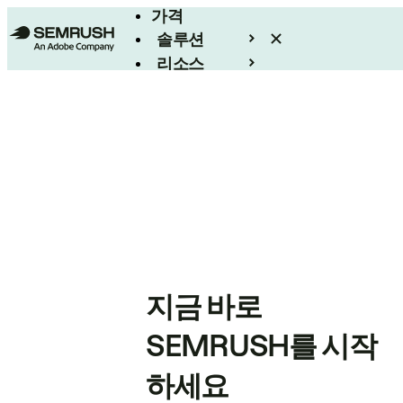
가격
솔루션
리소스
엔터프라이즈
지금 바로
SEMRUSH를 시작
하세요